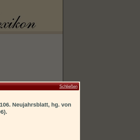
Schließen
106. Neujahrsblatt, hg. von
6).