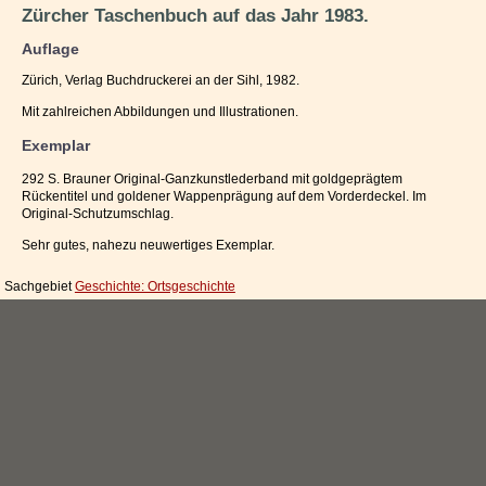
Zürcher Taschenbuch auf das Jahr 1983.
Impressum / Kontakt
Auflage
Vertrag widerrufen
Zürich, Verlag Buchdruckerei an der Sihl, 1982.
Ihr Warenkorb
Mit zahlreichen Abbildungen und Illustrationen.
Exemplar
292 S. Brauner Original-Ganzkunstlederband mit goldgeprägtem
Rückentitel und goldener Wappenprägung auf dem Vorderdeckel. Im
Original-Schutzumschlag.
Sehr gutes, nahezu neuwertiges Exemplar.
Sachgebiet
Geschichte: Ortsgeschichte