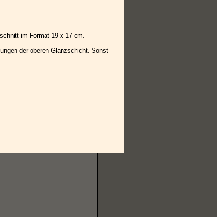
ldschnitt im Format 19 x 17 cm.
tzungen der oberen Glanzschicht. Sonst