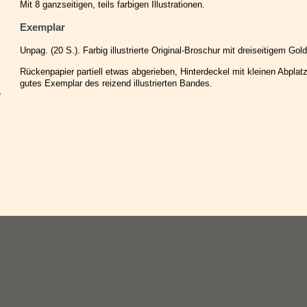
Mit 8 ganzseitigen, teils farbigen Illustrationen.
Exemplar
Unpag. (20 S.). Farbig illustrierte Original-Broschur mit dreiseitigem Go
Rückenpapier partiell etwas abgerieben, Hinterdeckel mit kleinen Abpla
gutes Exemplar des reizend illustrierten Bandes.
e