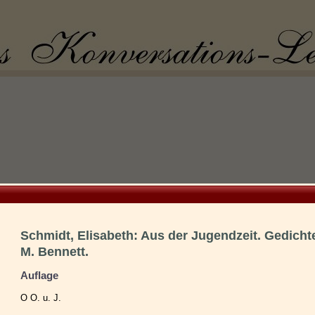
Schmidt, Elisabeth: Aus der Jugendzeit. Gedichte.
M. Bennett.
Auflage
O O. u. J.