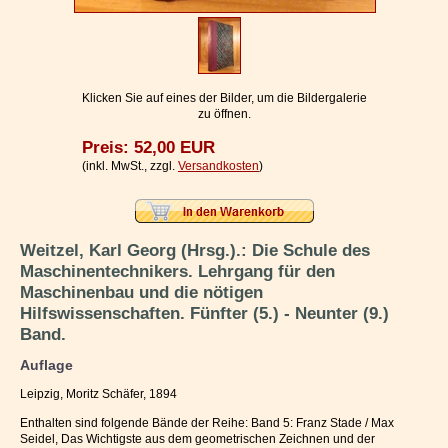
Impressum / Kontakt
Vertrag widerrufen
Ihr Warenkorb
Klicken Sie auf eines der Bilder, um die Bildergalerie
zu öffnen.
Preis: 52,00 EUR
(inkl. MwSt., zzgl.
Versandkosten
)
Weitzel, Karl Georg (Hrsg.).: Die Schule des
Maschinentechnikers. Lehrgang für den
Maschinenbau und die nötigen
Hilfswissenschaften. Fünfter (5.) - Neunter (9.)
Band.
Auflage
Leipzig, Moritz Schäfer, 1894
Enthalten sind folgende Bände der Reihe: Band 5: Franz Stade / Max
Seidel, Das Wichtigste aus dem geometrischen Zeichnen und der