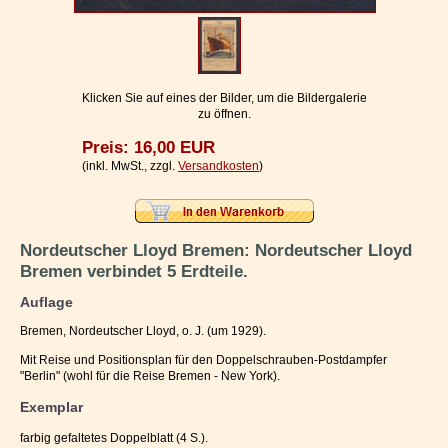
Impressum / Kontakt
Vertrag widerrufen
Ihr Warenkorb
Klicken Sie auf eines der Bilder, um die Bildergalerie
zu öffnen.
Preis: 16,00 EUR
(inkl. MwSt., zzgl.
Versandkosten
)
Nordeutscher Lloyd Bremen: Nordeutscher Lloyd
Bremen verbindet 5 Erdteile.
Auflage
Bremen, Nordeutscher Lloyd, o. J. (um 1929).
Mit Reise und Positionsplan für den Doppelschrauben-Postdampfer
"Berlin" (wohl für die Reise Bremen - New York).
Exemplar
farbig gefaltetes Doppelblatt (4 S.).