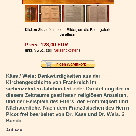
Impressum / Kontakt
Vertrag widerrufen
Ihr Warenkorb
Klicken Sie auf eines der Bilder, um die Bildergalerie
zu öffnen.
Preis: 128,00 EUR
(inkl. MwSt., zzgl.
Versandkosten
)
Käss / Weis: Denkwürdigkeiten aus der
Kirchengeschichte von Frankreich im
siebenzehnten Jahrhundert oder Darstellung der in
diesem Zeitraume gestifteten religiösen Anstalten,
und der Beispiele des Eifers, der Frömmigkeit und
Nächstenliebe. Nach dem Französischen des Herrn
Picot frei bearbeitet von Dr. Käss und Dr. Weis. 2
Bände.
Auflage