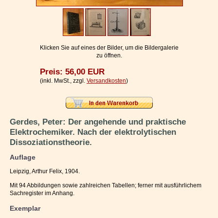
Impressum / Kontakt
Vertrag widerrufen
Ihr Warenkorb
Klicken Sie auf eines der Bilder, um die Bildergalerie
zu öffnen.
Preis: 56,00 EUR
(inkl. MwSt., zzgl.
Versandkosten
)
Gerdes, Peter: Der angehende und praktische
Elektrochemiker. Nach der elektrolytischen
Dissoziationstheorie.
Auflage
Leipzig, Arthur Felix, 1904.
Mit 94 Abbildungen sowie zahlreichen Tabellen; ferner mit ausführlichem
Sachregister im Anhang.
Exemplar