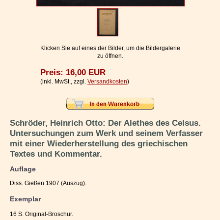
Impressum / Kontakt
Vertrag widerrufen
Ihr Warenkorb
Klicken Sie auf eines der Bilder, um die Bildergalerie
zu öffnen.
Preis: 16,00 EUR
(inkl. MwSt., zzgl.
Versandkosten
)
Schröder, Heinrich Otto: Der Alethes des Celsus.
Untersuchungen zum Werk und seinem Verfasser
mit einer Wiederherstellung des griechischen
Textes und Kommentar.
Auflage
Diss. Gießen 1907 (Auszug).
Exemplar
16 S. Original-Broschur.