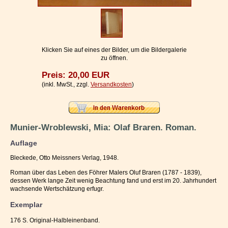
Impressum / Kontakt
Vertrag widerrufen
Ihr Warenkorb
Klicken Sie auf eines der Bilder, um die Bildergalerie
zu öffnen.
Preis: 20,00 EUR
(inkl. MwSt., zzgl.
Versandkosten
)
Munier-Wroblewski, Mia: Olaf Braren. Roman.
Auflage
Bleckede, Otto Meissners Verlag, 1948.
Roman über das Leben des Föhrer Malers Oluf Braren (1787 - 1839),
dessen Werk lange Zeit wenig Beachtung fand und erst im 20. Jahrhundert
wachsende Wertschätzung erfugr.
Exemplar
176 S. Original-Halbleinenband.