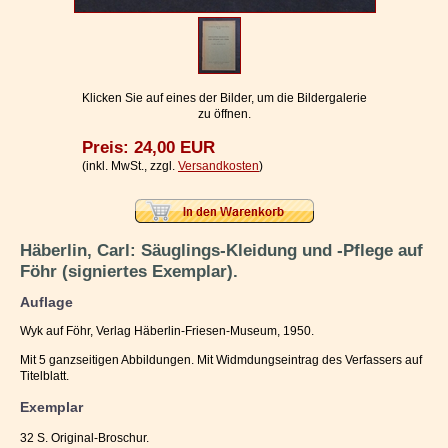
Impressum / Kontakt
Vertrag widerrufen
Ihr Warenkorb
Klicken Sie auf eines der Bilder, um die Bildergalerie
zu öffnen.
Preis: 24,00 EUR
(inkl. MwSt., zzgl.
Versandkosten
)
Häberlin, Carl: Säuglings-Kleidung und -Pflege auf
Föhr (signiertes Exemplar).
Auflage
Wyk auf Föhr, Verlag Häberlin-Friesen-Museum, 1950.
Mit 5 ganzseitigen Abbildungen. Mit Widmdungseintrag des Verfassers auf
Titelblatt.
Exemplar
32 S. Original-Broschur.