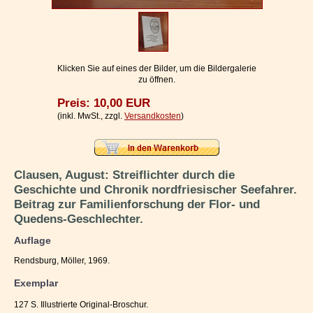
Impressum / Kontakt
Vertrag widerrufen
Ihr Warenkorb
Klicken Sie auf eines der Bilder, um die Bildergalerie
zu öffnen.
Preis: 10,00 EUR
(inkl. MwSt., zzgl.
Versandkosten
)
Clausen, August: Streiflichter durch die
Geschichte und Chronik nordfriesischer Seefahrer.
Beitrag zur Familienforschung der Flor- und
Quedens-Geschlechter.
Auflage
Rendsburg, Möller, 1969.
Exemplar
127 S. Illustrierte Original-Broschur.