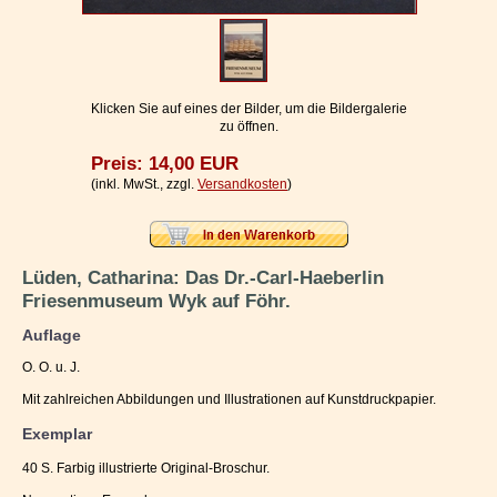
Impressum / Kontakt
Vertrag widerrufen
Ihr Warenkorb
Klicken Sie auf eines der Bilder, um die Bildergalerie
zu öffnen.
Preis: 14,00 EUR
(inkl. MwSt., zzgl.
Versandkosten
)
Lüden, Catharina: Das Dr.-Carl-Haeberlin
Friesenmuseum Wyk auf Föhr.
Auflage
O. O. u. J.
Mit zahlreichen Abbildungen und Illustrationen auf Kunstdruckpapier.
Exemplar
40 S. Farbig illustrierte Original-Broschur.