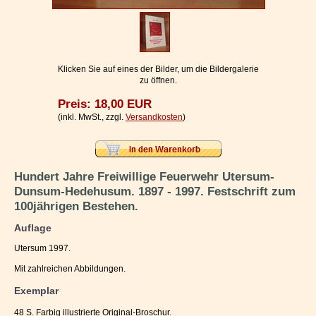
Impressum / Kontakt
Vertrag widerrufen
Ihr Warenkorb
Klicken Sie auf eines der Bilder, um die Bildergalerie
zu öffnen.
Preis: 18,00 EUR
(inkl. MwSt., zzgl.
Versandkosten
)
Hundert Jahre Freiwillige Feuerwehr Utersum-
Dunsum-Hedehusum. 1897 - 1997. Festschrift zum
100jährigen Bestehen.
Auflage
Utersum 1997.
Mit zahlreichen Abbildungen.
Exemplar
48 S. Farbig illustrierte Original-Broschur.