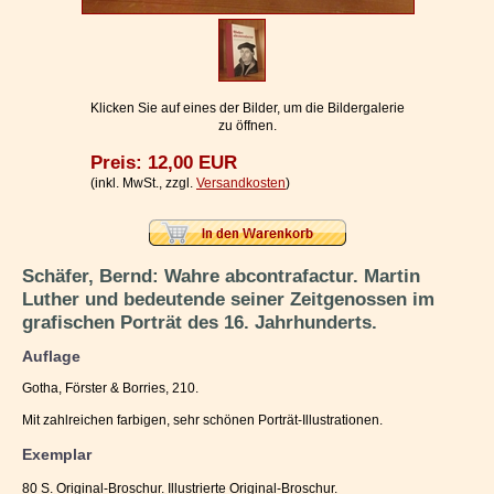
Impressum / Kontakt
Vertrag widerrufen
Ihr Warenkorb
Klicken Sie auf eines der Bilder, um die Bildergalerie
zu öffnen.
Preis: 12,00 EUR
(inkl. MwSt., zzgl.
Versandkosten
)
Schäfer, Bernd: Wahre abcontrafactur. Martin
Luther und bedeutende seiner Zeitgenossen im
grafischen Porträt des 16. Jahrhunderts.
Auflage
Gotha, Förster & Borries, 210.
Mit zahlreichen farbigen, sehr schönen Porträt-Illustrationen.
Exemplar
80 S. Original-Broschur. Illustrierte Original-Broschur.