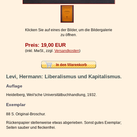
Impressum / Kontakt
Vertrag widerrufen
Ihr Warenkorb
Klicken Sie auf eines der Bilder, um die Bildergalerie
zu öffnen.
Preis: 19,00 EUR
(inkl. MwSt., zzgl.
Versandkosten
)
Levi, Hermann: Liberalismus und Kapitalismus.
Auflage
Heidelberg, Weii'sche Universitätbuchhandlung, 1932.
Exemplar
88 S. Original-Broschur.
Rückenpapier stellenweise etwas abgerieben. Sonst gutes Exemplar;
Seiten sauber und fleckenfrei.