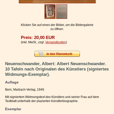
Impressum / Kontakt
Vertrag widerrufen
Ihr Warenkorb
Klicken Sie auf eines der Bilder, um die Bildergalerie
zu öffnen.
Preis: 20,00 EUR
(inkl. MwSt., zzgl.
Versandkosten
)
Neuenschwander, Albert: Albert Neuenschwander.
10 Tafeln nach Originalen des Künstlers (signiertes
Widmungs-Exemplar).
Auflage
Bern, Marbach-Verlag, 1949.
Mit signiertem Widmungstext des Künstlers und seiner Frau auf dem
Textblatt unterhalb der plazierten Künstlerbiographie.
Exemplar