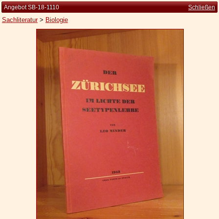
Angebot SB-18-1110
Schließen
Sachliteratur
>
Biologie
Startseite
Zur Person
Kleine Kulturgeschichte
Die Brockhaus Auflagen
Die Meyer Auflagen
Zu den Angeboten
Ankauf
Versand
Widerrufsbelehrung
Geschäftsbedingungen
Datenschutzerklärung