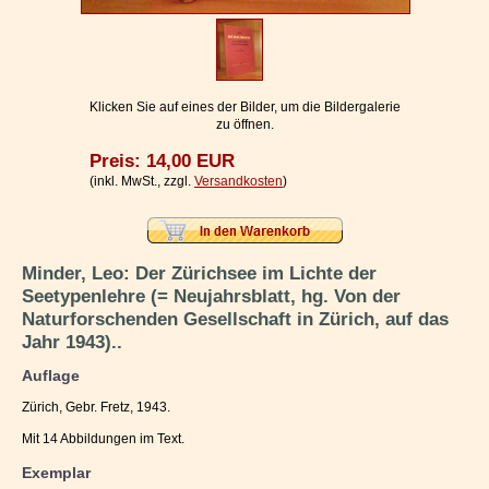
Impressum / Kontakt
Vertrag widerrufen
Ihr Warenkorb
Klicken Sie auf eines der Bilder, um die Bildergalerie
zu öffnen.
Preis: 14,00 EUR
(inkl. MwSt., zzgl.
Versandkosten
)
Minder, Leo: Der Zürichsee im Lichte der
Seetypenlehre (= Neujahrsblatt, hg. Von der
Naturforschenden Gesellschaft in Zürich, auf das
Jahr 1943)..
Auflage
Zürich, Gebr. Fretz, 1943.
Mit 14 Abbildungen im Text.
Exemplar