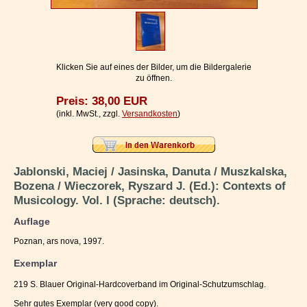
Impressum / Kontakt
Vertrag widerrufen
Ihr Warenkorb
Klicken Sie auf eines der Bilder, um die Bildergalerie
zu öffnen.
Preis: 38,00 EUR
(inkl. MwSt., zzgl.
Versandkosten
)
Jablonski, Maciej / Jasinska, Danuta / Muszkalska,
Bozena / Wieczorek, Ryszard J. (Ed.): Contexts of
Musicology. Vol. I (Sprache: deutsch).
Auflage
Poznan, ars nova, 1997.
Exemplar
219 S. Blauer Original-Hardcoverband im Original-Schutzumschlag.
Sehr gutes Exemplar (very good copy).