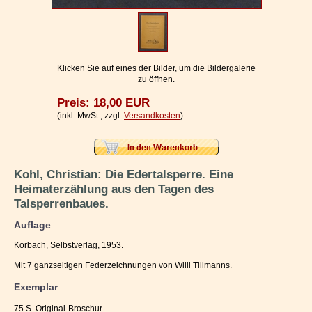
Impressum / Kontakt
Vertrag widerrufen
Ihr Warenkorb
Klicken Sie auf eines der Bilder, um die Bildergalerie
zu öffnen.
Preis: 18,00 EUR
(inkl. MwSt., zzgl.
Versandkosten
)
Kohl, Christian: Die Edertalsperre. Eine
Heimaterzählung aus den Tagen des
Talsperrenbaues.
Auflage
Korbach, Selbstverlag, 1953.
Mit 7 ganzseitigen Federzeichnungen von Willi Tillmanns.
Exemplar
75 S. Original-Broschur.