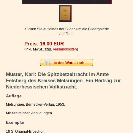
Impressum / Kontakt
Vertrag widerrufen
Ihr Warenkorb
Klicken Sie auf eines der Bilder, um die Bildergalerie
zu öffnen.
Preis: 16,00 EUR
(inkl. MwSt., zzgl.
Versandkosten
)
Muster, Karl: Die Spitzbetzeltracht im Amte
Felsberg des Kreises Melsungen. Ein Beitrag zur
Niederhessischen Volkstracht.
Auflage
Melsungen, Bernecker-Verlag, 1953.
Mit zahlreichen Abbildungen.
Exemplar
18 S. Original-Broschur.