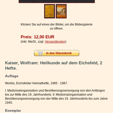
Impressum / Kontakt
Vertrag widerrufen
Ihr Warenkorb
Klicken Sie auf eines der Bilder, um die Bildergalerie
zu öffnen.
Preis: 12,00 EUR
(inkl. MwSt., zzgl.
Versandkosten
)
Kaiser, Wolfram: Heilkunde auf dem Eichsfeld, 2
Hefte.
Auflage
Worbis, Eichsfelder Heimathefte, 1985 - 1987.
I. Medizinalorganisation und Bevölkerungsversorgung von den Anfängen
bis zur Mitte des 19. Jahrhunderts. II. Medizinalorganisation und
Bevölkerungsversorgung von der Mitte des 19. Jahrhunderts bis zum Jahre
1945.
Exemplar