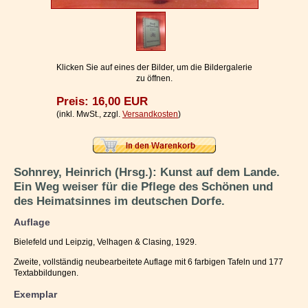
Impressum / Kontakt
Vertrag widerrufen
Ihr Warenkorb
Klicken Sie auf eines der Bilder, um die Bildergalerie
zu öffnen.
Preis: 16,00 EUR
(inkl. MwSt., zzgl.
Versandkosten
)
Sohnrey, Heinrich (Hrsg.): Kunst auf dem Lande.
Ein Weg weiser für die Pflege des Schönen und
des Heimatsinnes im deutschen Dorfe.
Auflage
Bielefeld und Leipzig, Velhagen & Clasing, 1929.
Zweite, vollständig neubearbeitete Auflage mit 6 farbigen Tafeln und 177
Textabbildungen.
Exemplar