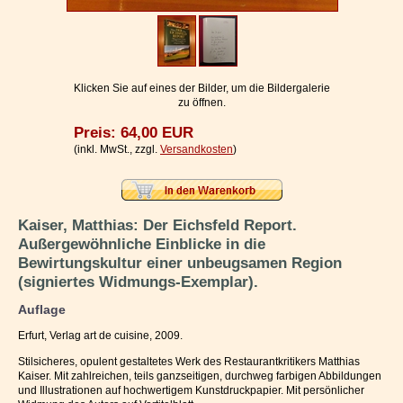
Impressum / Kontakt
Vertrag widerrufen
Ihr Warenkorb
Klicken Sie auf eines der Bilder, um die Bildergalerie
zu öffnen.
Preis: 64,00 EUR
(inkl. MwSt., zzgl.
Versandkosten
)
Kaiser, Matthias: Der Eichsfeld Report.
Außergewöhnliche Einblicke in die
Bewirtungskultur einer unbeugsamen Region
(signiertes Widmungs-Exemplar).
Auflage
Erfurt, Verlag art de cuisine, 2009.
Stilsicheres, opulent gestaltetes Werk des Restaurantkritikers Matthias
Kaiser. Mit zahlreichen, teils ganzseitigen, durchweg farbigen Abbildungen
und Illustrationen auf hochwertigem Kunstdruckpapier. Mit persönlicher