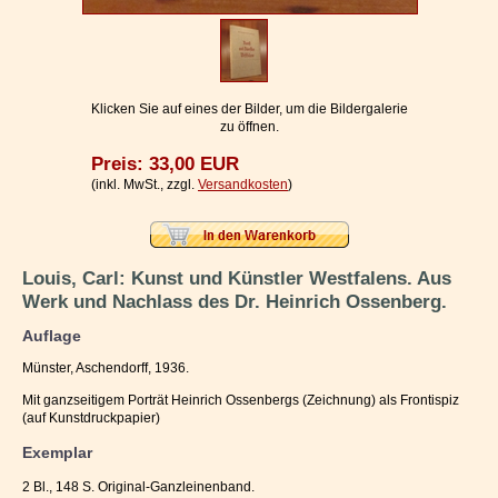
Impressum / Kontakt
Vertrag widerrufen
Ihr Warenkorb
Klicken Sie auf eines der Bilder, um die Bildergalerie
zu öffnen.
Preis: 33,00 EUR
(inkl. MwSt., zzgl.
Versandkosten
)
Louis, Carl: Kunst und Künstler Westfalens. Aus
Werk und Nachlass des Dr. Heinrich Ossenberg.
Auflage
Münster, Aschendorff, 1936.
Mit ganzseitigem Porträt Heinrich Ossenbergs (Zeichnung) als Frontispiz
(auf Kunstdruckpapier)
Exemplar
2 Bl., 148 S. Original-Ganzleinenband.