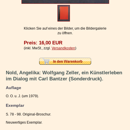
Impressum / Kontakt
Vertrag widerrufen
Ihr Warenkorb
Klicken Sie auf eines der Bilder, um die Bildergalerie
zu öffnen.
Preis: 16,00 EUR
(inkl. MwSt., zzgl.
Versandkosten
)
Nold, Angelika: Wolfgang Zeller, ein Künstlerleben
im Dialog mit Carl Bantzer (Sonderdruck).
Auflage
O. O. u. J. (um 1979).
Exemplar
S. 78 - 98. Original-Broschur.
Neuwertiges Exemplar.