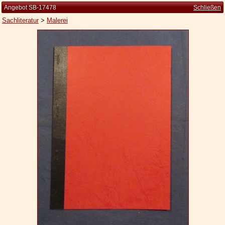
Angebot SB-17478
Schließen
Sachliteratur
>
Malerei
Startseite
Zur Person
Kleine Kulturgeschichte
Die Brockhaus Auflagen
Die Meyer Auflagen
Zu den Angeboten
Ankauf
Versand
Widerrufsbelehrung
Geschäftsbedingungen
Datenschutzerklärung