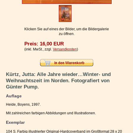
Impressum / Kontakt
Vertrag widerrufen
Ihr Warenkorb
Klicken Sie auf eines der Bilder, um die Bildergalerie
zu öffnen.
Preis: 16,00 EUR
(inkl. MwSt., zzgl.
Versandkosten
)
Kürtz, Jutta: Alle Jahre wieder…Winter- und
Weihnachtszeit im Norden. Fotografiert von
Günter Pump.
Auflage
Heide, Boyens, 1997.
Mit zahlreichen farbigen Abbildungen und Illustrationen.
Exemplar
104 S. Farbig illustrierter Original-Hardcoverband im Großformat 28 x 20