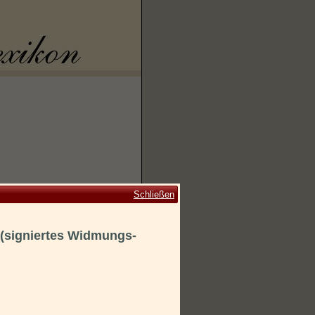
Schließen
 (signiertes Widmungs-