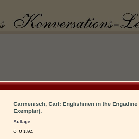
Carmenisch, Carl: Englishmen in the Engadine
Exemplar).
Auflage
O. O 1892.