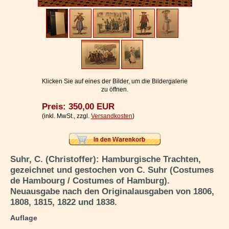
Impressum / Kontakt
Vertrag widerrufen
Ihr Warenkorb
Klicken Sie auf eines der Bilder, um die Bildergalerie
zu öffnen.
Preis: 350,00 EUR
(inkl. MwSt., zzgl.
Versandkosten
)
Suhr, C. (Christoffer): Hamburgische Trachten,
gezeichnet und gestochen von C. Suhr (Costumes
de Hambourg / Costumes of Hamburg).
Neuausgabe nach den Originalausgaben von 1806,
1808, 1815, 1822 und 1838.
Auflage