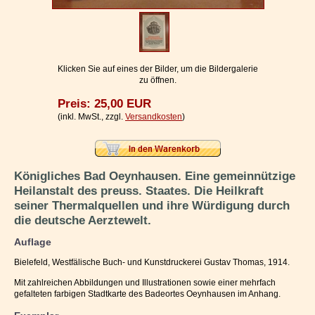
Impressum / Kontakt
Vertrag widerrufen
Ihr Warenkorb
Klicken Sie auf eines der Bilder, um die Bildergalerie
zu öffnen.
Preis: 25,00 EUR
(inkl. MwSt., zzgl.
Versandkosten
)
Königliches Bad Oeynhausen. Eine gemeinnützige
Heilanstalt des preuss. Staates. Die Heilkraft
seiner Thermalquellen und ihre Würdigung durch
die deutsche Aerztewelt.
Auflage
Bielefeld, Westfälische Buch- und Kunstdruckerei Gustav Thomas, 1914.
Mit zahlreichen Abbildungen und Illustrationen sowie einer mehrfach
gefalteten farbigen Stadtkarte des Badeortes Oeynhausen im Anhang.