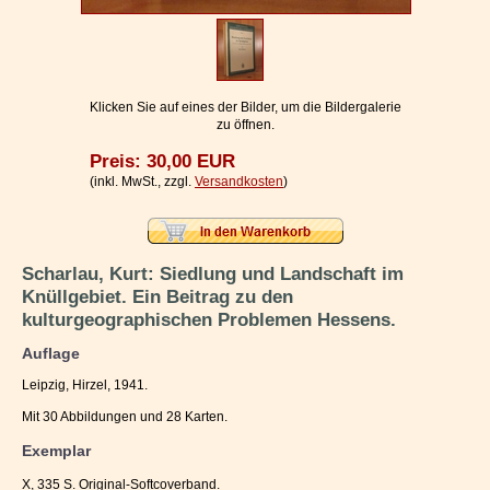
Impressum / Kontakt
Vertrag widerrufen
Ihr Warenkorb
Klicken Sie auf eines der Bilder, um die Bildergalerie
zu öffnen.
Preis: 30,00 EUR
(inkl. MwSt., zzgl.
Versandkosten
)
Scharlau, Kurt: Siedlung und Landschaft im
Knüllgebiet. Ein Beitrag zu den
kulturgeographischen Problemen Hessens.
Auflage
Leipzig, Hirzel, 1941.
Mit 30 Abbildungen und 28 Karten.
Exemplar
X, 335 S. Original-Softcoverband.