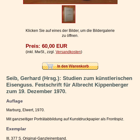
Impressum / Kontakt
Vertrag widerrufen
Ihr Warenkorb
Klicken Sie auf eines der Bilder, um die Bildergalerie
zu öffnen.
Preis: 60,00 EUR
(inkl. MwSt., zzgl.
Versandkosten
)
Seib, Gerhard (Hrsg.): Studien zum künstlerischen
Eisenguss. Festschrift für Albrecht Kippenberger
zum 19. Dezember 1970.
Auflage
Marburg, Elwert, 1970.
Mit ganzseitiger Porträtabbildung auf Kunstdruckpapier als Frontispiz.
Exemplar
III, 377 S. Original-Ganzleinenband.