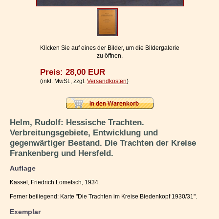
Impressum / Kontakt
Vertrag widerrufen
Ihr Warenkorb
Klicken Sie auf eines der Bilder, um die Bildergalerie
zu öffnen.
Preis: 28,00 EUR
(inkl. MwSt., zzgl.
Versandkosten
)
Helm, Rudolf: Hessische Trachten.
Verbreitungsgebiete, Entwicklung und
gegenwärtiger Bestand. Die Trachten der Kreise
Frankenberg und Hersfeld.
Auflage
Kassel, Friedrich Lometsch, 1934.
Ferner beiliegend: Karte "Die Trachten im Kreise Biedenkopf 1930/31".
Exemplar