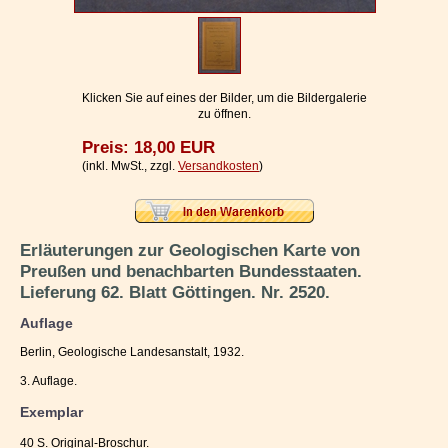
Impressum / Kontakt
Vertrag widerrufen
Ihr Warenkorb
Klicken Sie auf eines der Bilder, um die Bildergalerie
zu öffnen.
Preis: 18,00 EUR
(inkl. MwSt., zzgl.
Versandkosten
)
Erläuterungen zur Geologischen Karte von
Preußen und benachbarten Bundesstaaten.
Lieferung 62. Blatt Göttingen. Nr. 2520.
Auflage
Berlin, Geologische Landesanstalt, 1932.
3. Auflage.
Exemplar
40 S. Original-Broschur.