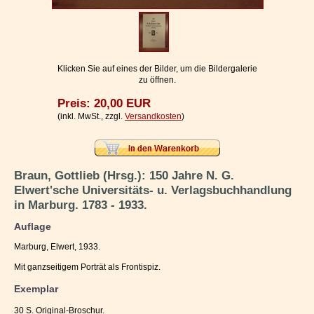
Impressum / Kontakt
Vertrag widerrufen
Ihr Warenkorb
Klicken Sie auf eines der Bilder, um die Bildergalerie
zu öffnen.
Preis: 20,00 EUR
(inkl. MwSt., zzgl.
Versandkosten
)
Braun, Gottlieb (Hrsg.): 150 Jahre N. G.
Elwert'sche Universitäts- u. Verlagsbuchhandlung
in Marburg. 1783 - 1933.
Auflage
Marburg, Elwert, 1933.
Mit ganzseitigem Porträt als Frontispiz.
Exemplar
30 S. Original-Broschur.