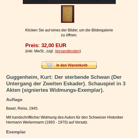
Impressum / Kontakt
Vertrag widerrufen
Ihr Warenkorb
Klicken Sie auf eines der Bilder, um die Bildergalerie
zu öffnen.
Preis: 32,00 EUR
(inkl. MwSt., zzgl.
Versandkosten
)
Guggenheim, Kurt: Der sterbende Schwan (Der
Untergang der Zweiten Eskader). Schauspiel in 3
Akten (signiertes Widmungs-Exemplar).
Auflage
Basel, Reiss, 1945.
Mit handschriftlicher Widmung des Autors für den Schweizer Historiker
Hermann Weilenmann (1893 - 1970) auf Vorsatz.
Exemplar