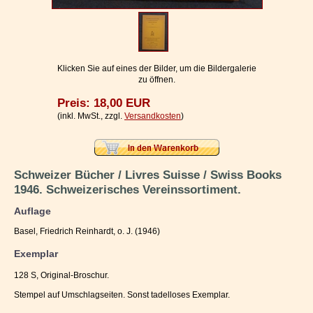
Impressum / Kontakt
Vertrag widerrufen
Ihr Warenkorb
Klicken Sie auf eines der Bilder, um die Bildergalerie
zu öffnen.
Preis: 18,00 EUR
(inkl. MwSt., zzgl.
Versandkosten
)
Schweizer Bücher / Livres Suisse / Swiss Books
1946. Schweizerisches Vereinssortiment.
Auflage
Basel, Friedrich Reinhardt, o. J. (1946)
Exemplar
128 S, Original-Broschur.
Stempel auf Umschlagseiten. Sonst tadelloses Exemplar.