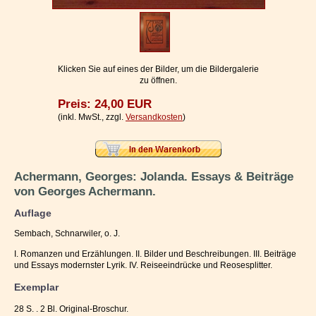
Impressum / Kontakt
Vertrag widerrufen
Ihr Warenkorb
Klicken Sie auf eines der Bilder, um die Bildergalerie
zu öffnen.
Preis: 24,00 EUR
(inkl. MwSt., zzgl.
Versandkosten
)
Achermann, Georges: Jolanda. Essays & Beiträge
von Georges Achermann.
Auflage
Sembach, Schnarwiler, o. J.
I. Romanzen und Erzählungen. II. Bilder und Beschreibungen. III. Beiträge
und Essays modernster Lyrik. IV. Reiseeindrücke und Reosesplitter.
Exemplar
28 S. . 2 Bl. Original-Broschur.