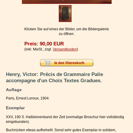
Impressum / Kontakt
Vertrag widerrufen
Ihr Warenkorb
Klicken Sie auf eines der Bilder, um die Bildergalerie
zu öffnen.
Preis: 90,00 EUR
(inkl. MwSt., zzgl.
Versandkosten
)
Henry, Victor: Précis de Grammaire Palie
accompagne d'un Choix Textes Gradues.
Auflage
Paris, Ernest Leroux, 1904.
Exemplar
XXV, 190 S. Halbleinenband der Zeit (vormalige Broschur hier vollständig
eingebunden).
Buchrücken etwas aufhehellt. Sonst sehr gutes Exemplar in solidem,