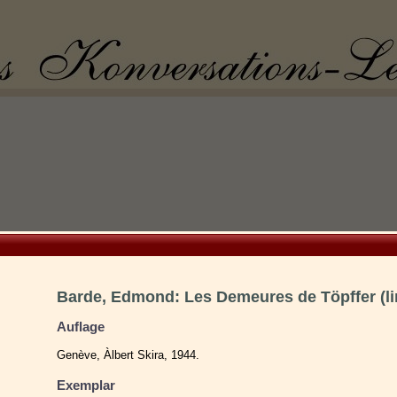
Barde, Edmond: Les Demeures de Töpffer (li
Auflage
Genève, Àlbert Skira, 1944.
Exemplar