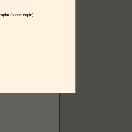
mplar (bonne copie).