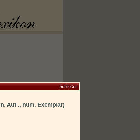
Schließen
m. Aufl., num. Exemplar)