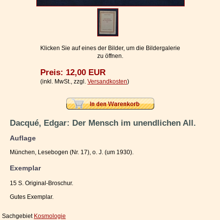
Impressum / Kontakt
Vertrag widerrufen
Ihr Warenkorb
Klicken Sie auf eines der Bilder, um die Bildergalerie
zu öffnen.
Preis: 12,00 EUR
(inkl. MwSt., zzgl.
Versandkosten
)
Dacqué, Edgar: Der Mensch im unendlichen All.
Auflage
München, Lesebogen (Nr. 17), o. J. (um 1930).
Exemplar
15 S. Original-Broschur.
Gutes Exemplar.
Sachgebiet
Kosmologie