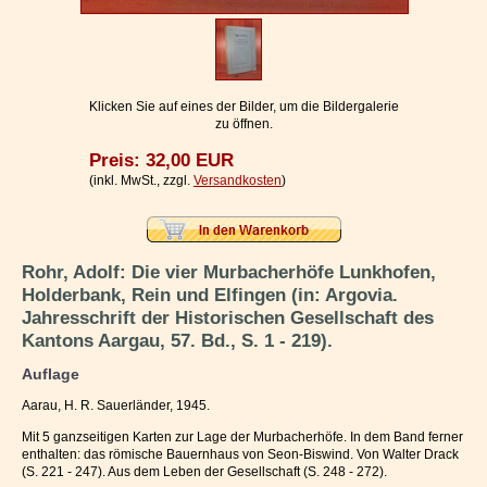
Impressum / Kontakt
Vertrag widerrufen
Ihr Warenkorb
Klicken Sie auf eines der Bilder, um die Bildergalerie
zu öffnen.
Preis: 32,00 EUR
(inkl. MwSt., zzgl.
Versandkosten
)
Rohr, Adolf: Die vier Murbacherhöfe Lunkhofen,
Holderbank, Rein und Elfingen (in: Argovia.
Jahresschrift der Historischen Gesellschaft des
Kantons Aargau, 57. Bd., S. 1 - 219).
Auflage
Aarau, H. R. Sauerländer, 1945.
Mit 5 ganzseitigen Karten zur Lage der Murbacherhöfe. In dem Band ferner
enthalten: das römische Bauernhaus von Seon-Biswind. Von Walter Drack
(S. 221 - 247). Aus dem Leben der Gesellschaft (S. 248 - 272).