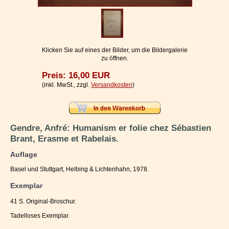
Impressum / Kontakt
Vertrag widerrufen
Ihr Warenkorb
Klicken Sie auf eines der Bilder, um die Bildergalerie
zu öffnen.
Preis: 16,00 EUR
(inkl. MwSt., zzgl.
Versandkosten
)
Gendre, Anfré: Humanism er folie chez Sébastien
Brant, Erasme et Rabelais.
Auflage
Basel und Stuttgart, Helbing & Lichtenhahn, 1978.
Exemplar
41 S. Original-Broschur.
Tadelloses Exemplar.