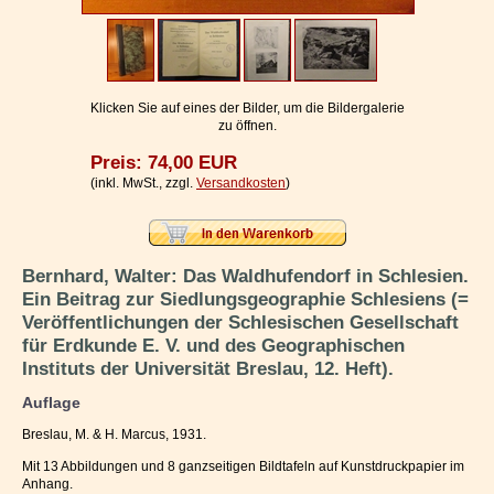
Impressum / Kontakt
Vertrag widerrufen
Ihr Warenkorb
Klicken Sie auf eines der Bilder, um die Bildergalerie
zu öffnen.
Preis: 74,00 EUR
(inkl. MwSt., zzgl.
Versandkosten
)
Bernhard, Walter: Das Waldhufendorf in Schlesien.
Ein Beitrag zur Siedlungsgeographie Schlesiens (=
Veröffentlichungen der Schlesischen Gesellschaft
für Erdkunde E. V. und des Geographischen
Instituts der Universität Breslau, 12. Heft).
Auflage
Breslau, M. & H. Marcus, 1931.
Mit 13 Abbildungen und 8 ganzseitigen Bildtafeln auf Kunstdruckpapier im
Anhang.