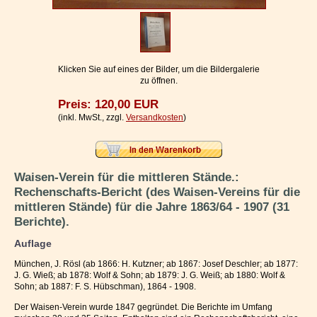
Impressum / Kontakt
Vertrag widerrufen
Ihr Warenkorb
Klicken Sie auf eines der Bilder, um die Bildergalerie
zu öffnen.
Preis: 120,00 EUR
(inkl. MwSt., zzgl.
Versandkosten
)
Waisen-Verein für die mittleren Stände.:
Rechenschafts-Bericht (des Waisen-Vereins für die
mittleren Stände) für die Jahre 1863/64 - 1907 (31
Berichte).
Auflage
München, J. Rösl (ab 1866: H. Kutzner; ab 1867: Josef Deschler; ab 1877:
J. G. Wieß; ab 1878: Wolf & Sohn; ab 1879: J. G. Weiß; ab 1880: Wolf &
Sohn; ab 1887: F. S. Hübschman), 1864 - 1908.
Der Waisen-Verein wurde 1847 gegründet. Die Berichte im Umfang