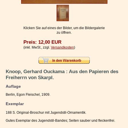
Impressum / Kontakt
Vertrag widerrufen
Ihr Warenkorb
Klicken Sie auf eines der Bilder, um die Bildergalerie
zu öffnen.
Preis: 12,00 EUR
(inkl. MwSt., zzgl.
Versandkosten
)
Knoop, Gerhard Ouckama : Aus den Papieren des
Freiherrn von Skarpl.
Auflage
Berlin, Egon Fleischel, 1909.
Exemplar
188 S. Original-Broschur mit Jugendstil-Ornamentik.
Gutes Exemplar des Jugendstil-Bandes; Seiten sauber und fleckenfrei.