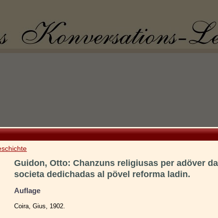
eschichte
Guidon, Otto: Chanzuns religiusas per adöver da
societa dedichadas al pövel reforma ladin.
Auflage
Coira, Gius, 1902.