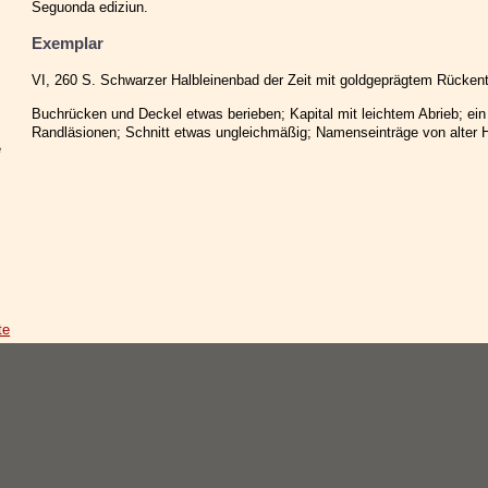
Seguonda ediziun.
Exemplar
VI, 260 S. Schwarzer Halbleinenbad der Zeit mit goldgeprägtem Rückenti
Buchrücken und Deckel etwas berieben; Kapital mit leichtem Abrieb; ein 
Randläsionen; Schnitt etwas ungleichmäßig; Namenseinträge von alter 
e
te