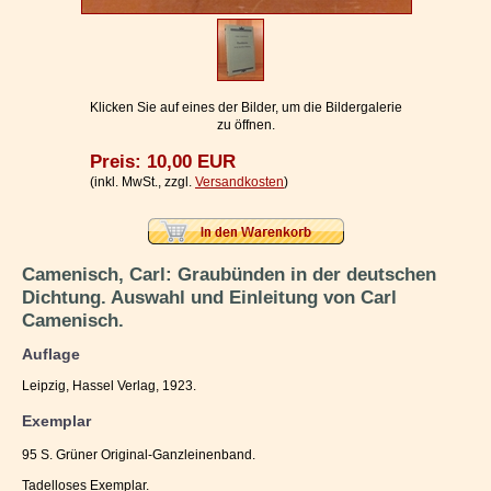
Impressum / Kontakt
Vertrag widerrufen
Ihr Warenkorb
Klicken Sie auf eines der Bilder, um die Bildergalerie
zu öffnen.
Preis: 10,00 EUR
(inkl. MwSt., zzgl.
Versandkosten
)
Camenisch, Carl: Graubünden in der deutschen
Dichtung. Auswahl und Einleitung von Carl
Camenisch.
Auflage
Leipzig, Hassel Verlag, 1923.
Exemplar
95 S. Grüner Original-Ganzleinenband.
Tadelloses Exemplar.