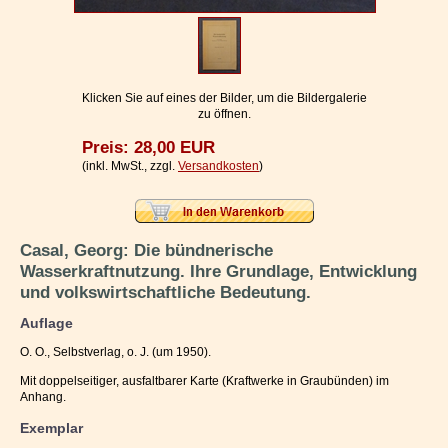
Impressum / Kontakt
Vertrag widerrufen
Ihr Warenkorb
Klicken Sie auf eines der Bilder, um die Bildergalerie
zu öffnen.
Preis: 28,00 EUR
(inkl. MwSt., zzgl.
Versandkosten
)
Casal, Georg: Die bündnerische
Wasserkraftnutzung. Ihre Grundlage, Entwicklung
und volkswirtschaftliche Bedeutung.
Auflage
O. O., Selbstverlag, o. J. (um 1950).
Mit doppelseitiger, ausfaltbarer Karte (Kraftwerke in Graubünden) im
Anhang.
Exemplar