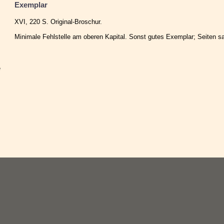
Exemplar
XVI, 220 S. Original-Broschur.
Minimale Fehlstelle am oberen Kapital. Sonst gutes Exemplar; Seiten sa
e