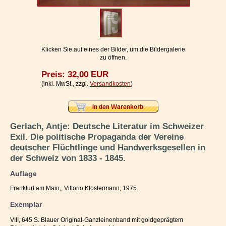
Impressum / Kontakt
Vertrag widerrufen
Ihr Warenkorb
Klicken Sie auf eines der Bilder, um die Bildergalerie
zu öffnen.
Preis: 32,00 EUR
(inkl. MwSt., zzgl.
Versandkosten
)
Gerlach, Antje: Deutsche Literatur im Schweizer
Exil. Die politische Propaganda der Vereine
deutscher Flüchtlinge und Handwerksgesellen in
der Schweiz von 1833 - 1845.
Auflage
Frankfurt am Main,, Vittorio Klostermann, 1975.
Exemplar
VIII, 645 S. Blauer Original-Ganzleinenband mit goldgeprägtem